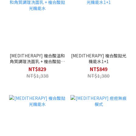
[MEDITHERAPY] 複合酸溫和
[MEDITHERAPY] 複合酸拋光
角質調理洗面乳 + 複合酸拋光
機能水1+1
機能水
NT$829
NT$849
NT$1,338
NT$1,380