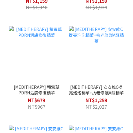
NT$1,159
NT$1,159
NT$1,940
NT$1,934
[MEDITHERAPY] 積雪草
[MEDITHERAPY] 安安維C提
PDRN活膚修復精華
亮泡泡精華+抗老修護A醛精華
NT$679
NT$1,259
NT$967
NT$2,027