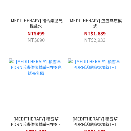
[MEDITHERAPY] 複合酸拋光
[MEDITHERAPY] 痘痘無痕模
機能水
式
NT$499
NT$1,689
NT$690
NT$2,933
[MEDITHERAPY] 積雪草
[MEDITHERAPY] 積雪草
PDRN活膚修復精華+白極光
PDRN活膚修復精華1+1
透亮乳霜