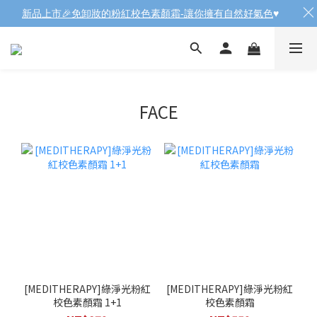
新品上市🎉免卸妝的粉紅校色素顏霜-讓你擁有自然好氣色
♥️
FACE
[MEDITHERAPY]綠淨光粉紅
[MEDITHERAPY]綠淨光粉紅
校色素顏霜 1+1
校色素顏霜