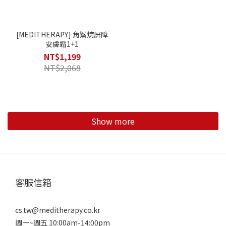
[MEDITHERAPY] 角鯊烷屏障
安膚霜1+1
NT$1,199
NT$2,068
Show more
客服信箱
cs.tw@meditherapy.co.kr
週一~週五 10:00am-14:00pm