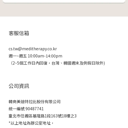
客服信箱
cs.tw@meditherapy.co.kr
週一~週五 10:00am-14:00pm
（2~5個工作日內回復，台灣、韓國週末及例假日除外)
公司資訊
韓商美迪特拉比股份有限公司
統一編號 90487741
臺北市信義區基隆路1段163號18樓之3
*以上地址為辦公室地址，