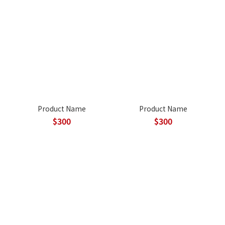
Product Name
Product Name
$300
$300