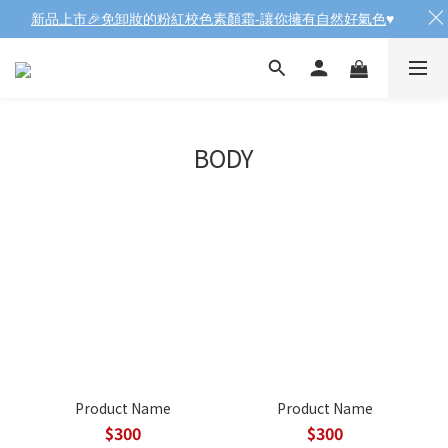
新品上市🎉免卸妝的粉紅校色素顏霜-讓你擁有自然好氣色
♥️
BODY
Product Name
Product Name
$300
$300