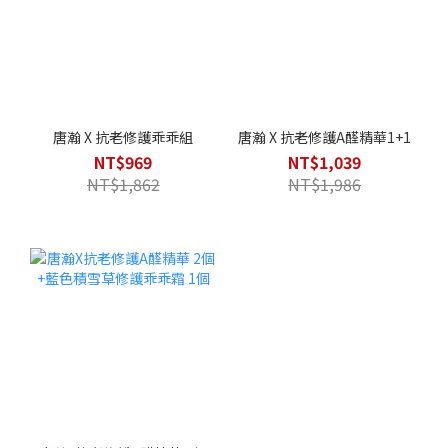
唐瀚 X 抗老修護乖乖組
唐瀚 X 抗老修護A醛精華1+1
NT$969
NT$1,039
NT$1,862
NT$1,986