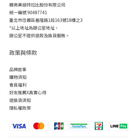
韓商美迪特拉比股份有限公司
統一編號 90487741
臺北市信義區基隆路1段163號18樓之3
*以上地址為辦公室地址，
辦公室不提供退款及換貨服務。
政策與條款
品牌故事
購物須知
會員福利
好友推薦X真實心得
退換貨須知
隱私權政策