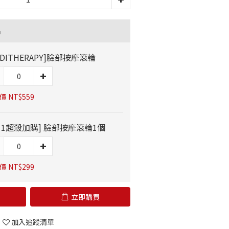
品
EDITHERAPY]臉部按摩滾輪
 NT$559
11超殺加購] 臉部按摩滾輪1個
 NT$299
立即購買
加入追蹤清單