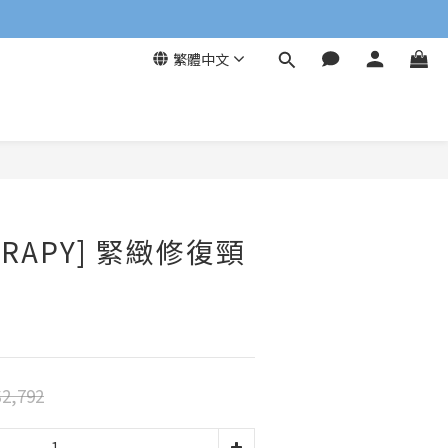
繁體中文
立即購買
ERAPY] 緊緻修復頸
2,792