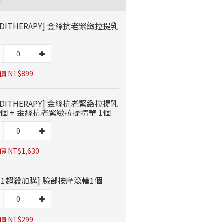
品
EDITHERAPY] 金絲抗老緊緻拉提乳
 NT$899
EDITHERAPY] 金絲抗老緊緻拉提乳
1個 + 金絲抗老緊緻拉提精華 1個
 NT$1,630
11超殺加購] 臉部按摩滾輪1個
 NT$299