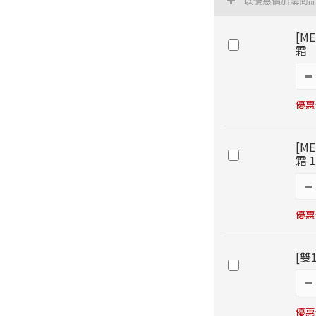
以優惠價加購商
[M
霜
優惠價
[M
霜 
優惠價
[雙
優惠價