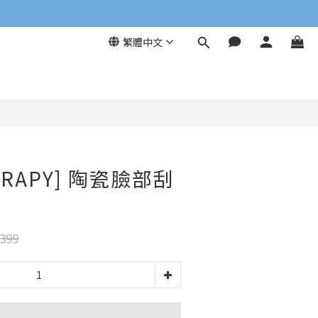
繁體中文
立即購買
ERAPY] 陶瓷臉部刮
399