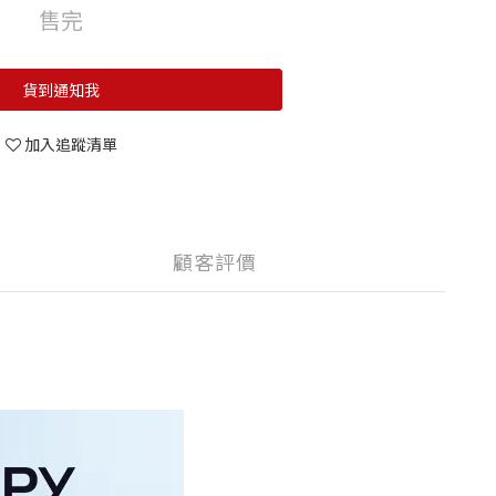
售完
貨到通知我
加入追蹤清單
顧客評價