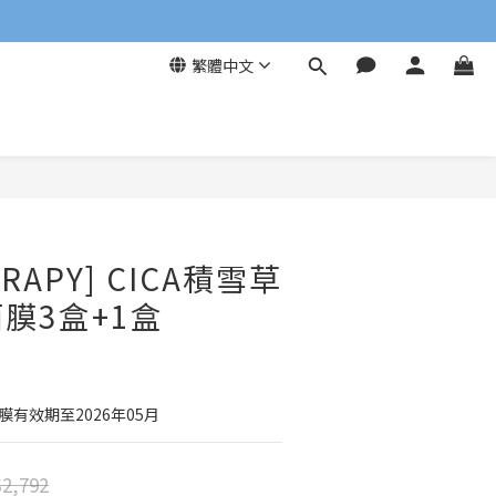
繁體中文
ERAPY] CICA積雪草
膜3盒+1盒
膜有效期至2026年05月
2,792