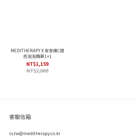
MEDITHERAPY X 安安維C提
亮泡泡精華1+1
NT$1,159
NT$2,068
客服信箱
cs.tw@meditherapy.co.kr