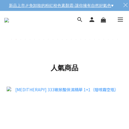
新品上市🎉免卸妝的粉紅校色素顏霜-讓你擁有自然好氣色
♥️
人氣商品