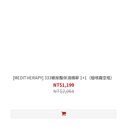
[MEDITHERAPY] 333玻尿酸保濕精華 1+1（贈噴霧空瓶）
NT$1,199
NT$2,064