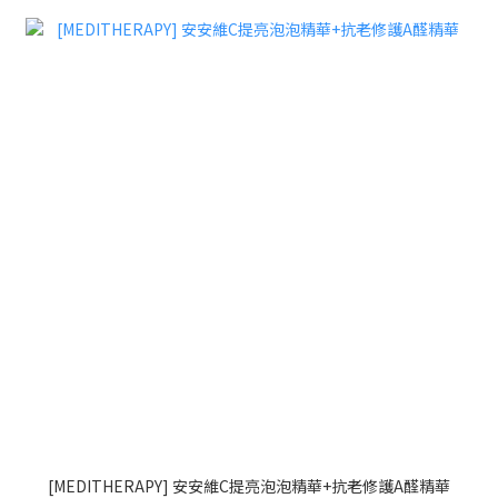
[MEDITHERAPY] 安安維C提亮泡泡精華+抗老修護A醛精華