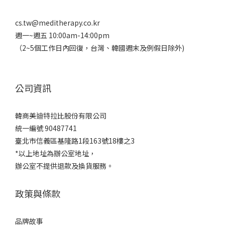
cs.tw@meditherapy.co.kr
週一~週五 10:00am-14:00pm
（2~5個工作日內回復，台灣、韓國週末及例假日除外)
公司資訊
韓商美迪特拉比股份有限公司
統一編號 90487741
臺北市信義區基隆路1段163號18樓之3
*以上地址為辦公室地址，
辦公室不提供退款及換貨服務。
政策與條款
品牌故事