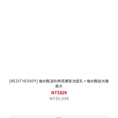
[MEDITHERAPY] 複合酸溫和角質調理洗面乳 + 複合酸拋光機
能水
NT$829
NT$1,338