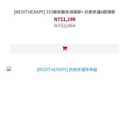
[MEDITHERAPY] 333玻尿酸保濕精華+ 抗老修護A醛精華
NT$1,199
NT$2,064