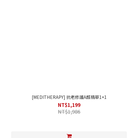
[MEDITHERAPY] 抗老修護A醛精華1+1
NT$1,199
NT$1,986