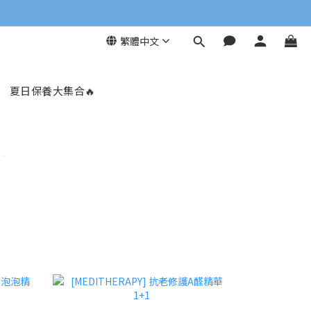
繁體中文
夏日保養大集合🔥