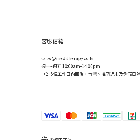
客服信箱
cs.tw@meditherapy.co.kr
週一~週五 10:00am-14:00pm
（2~5個工作日內回復，台灣、韓國週末及例假日除
繁體中文