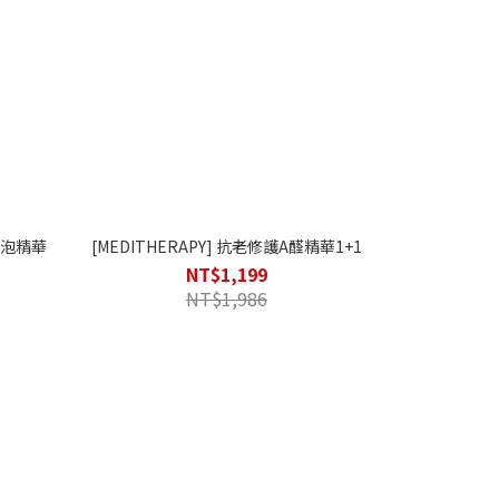
亮泡泡精華
[MEDITHERAPY] 抗老修護A醛精華1+1
NT$1,199
NT$1,986