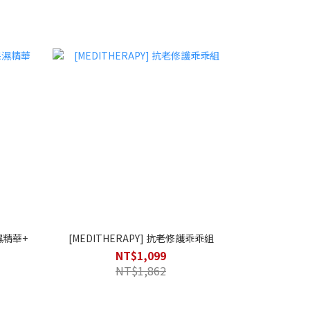
保濕精華+
[MEDITHERAPY] 抗老修護乖乖組
NT$1,099
NT$1,862