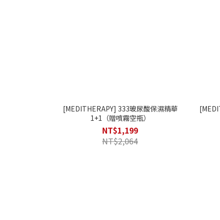
[MEDITHERAPY] 333玻尿酸保濕精華
[MED
1+1（贈噴霧空瓶）
NT$1,199
NT$2,064