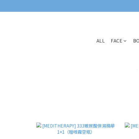
ALL
FACE
B