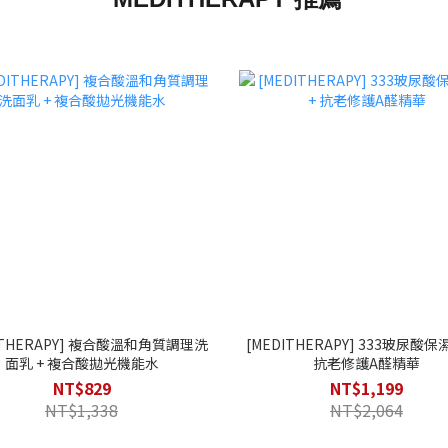
ITHERAPY] 複合酸溫和角質調理洗
[MEDITHERAPY] 333玻尿酸
面乳 + 複合酸拋光機能水
抗老修護A醛精華
NT$829
NT$1,199
NT$1,338
NT$2,064