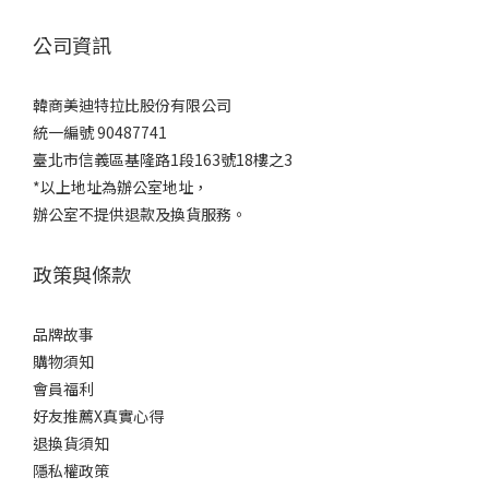
公司資訊
韓商美迪特拉比股份有限公司
統一編號 90487741
臺北市信義區基隆路1段163號18樓之3
*以上地址為辦公室地址，
辦公室不提供退款及換貨服務。
政策與條款
品牌故事
購物須知
會員福利
好友推薦X真實心得
退換貨須知
隱私權政策